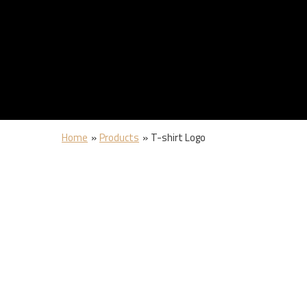
Home
Products
T-shirt Logo